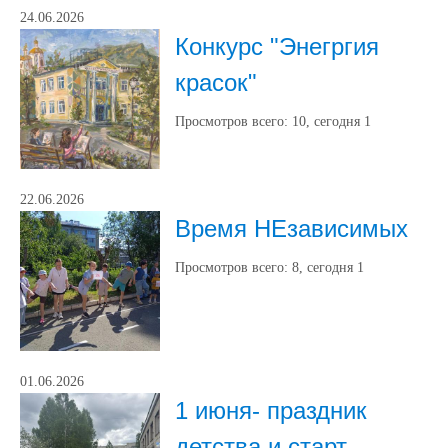
24.06.2026
Конкурс "Энегргия
красок"
Просмотров всего:
10
, сегодня
1
22.06.2026
Время НЕзависимых
Просмотров всего:
8
, сегодня
1
01.06.2026
1 июня- праздник
детства и старт