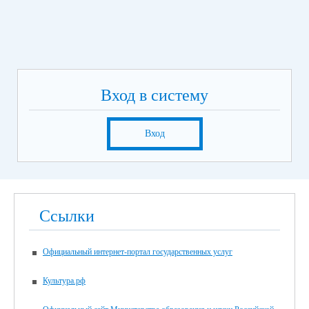
Вход в систему
Вход
Ссылки
Официальный интернет-портал государственных услуг
Культура.рф