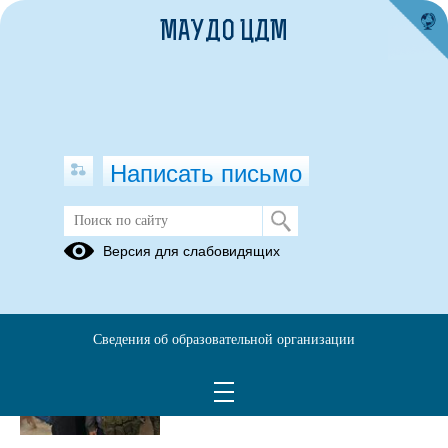
МАУДО ЦДМ
Написать письмо
Публикации за Июнь 2026
Версия для слабовидящих
24.06.2026
Встреча с Героями
Сведения об образовательной организации
Просмотров всего:
6
, сегодня
1