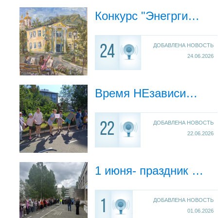
Конкурс "Энегргия красок"
ДОБАВЛЕНА НОВОСТЬ
24
24.06.2026
Время НЕзависимых
ДОБАВЛЕНА НОВОСТЬ
22
22.06.2026
1 июня- праздник детства и старт «Уральских каникул»
ДОБАВЛЕНА НОВОСТЬ
1
01.06.2026