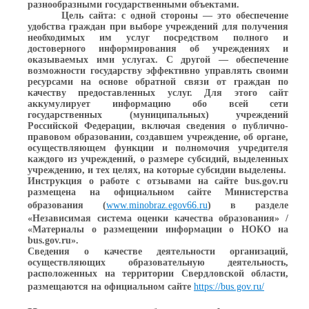
разнообразными государственными объектами.
Цель сайта: с одной стороны — это обеспечение
удобства граждан при выборе учреждений для получения
необходимых им услуг посредством полного и
достоверного информирования об учреждениях и
оказываемых ими услугах. С другой — обеспечение
возможности государству эффективно управлять своими
ресурсами на основе обратной связи от граждан по
качеству предоставленных услуг. Для этого сайт
аккумулирует информацию обо всей сети
государственных (муниципальных) учреждений
Российской Федерации, включая сведения о публично-
правовом образовании, создавшем учреждение, об органе,
осуществляющем функции и полномочия учредителя
каждого из учреждений, о размере субсидий, выделенных
учреждению, и тех целях, на которые субсидии выделены.
Инструкция о работе с отзывами на сайте bus.gov.ru
размещена на официальном сайте Министерства
образования (
www.minobraz.egov66.ru
) в разделе
«Независимая система оценки качества образования» /
«Материалы о размещении информации о НОКО на
bus.gov.ru».
Сведения о качестве деятельности организаций,
осуществляющих образовательную деятельность,
расположенных на территории Свердловской области,
размещаются на официальном сайте
https://bus.gov.ru/