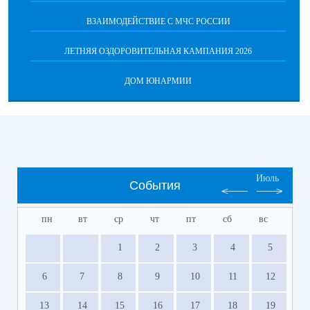
ВЗАИМОДЕЙСТВИЕ С МЧС РОССИИ
ЛЕТНЯЯ ОЗДОРОВИТЕЛЬНАЯ КАМПАНИЯ 2026
ДОМ ЮНАРМИИ
Июль
События
пн
вт
ср
чт
пт
сб
вс
1
2
3
4
5
6
7
8
9
10
11
12
13
14
15
16
17
18
19