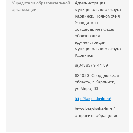
Учредители образовательной
Администрация
организации
муниципального округа
Карпинск. Полномочия
Учредителя
осуществляет Отдел
образования
администрации
муниципального округа
Карпинск
8(34383) 9-44-89
624930, Свердловская
область, г. Карпинск,
ул.Мира, 63
http://karpinskedu.ru/
http://karpinskedu.ru/
отправить-обращение