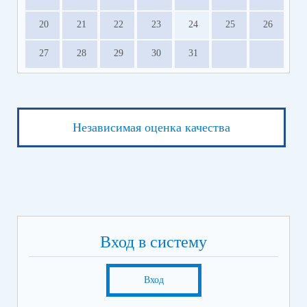
20
21
22
23
24
25
26
27
28
29
30
31
Независимая оценка качества
Вход в систему
Вход