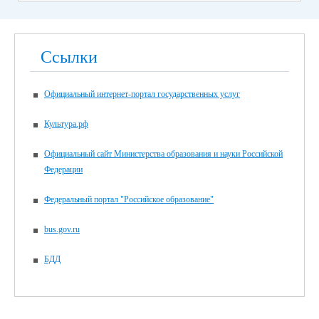
Ссылки
Официальный интернет-портал государственных услуг
Культура.рф
Официальный сайт Министерства образования и науки Российской
Федерации
Федеральный портал "Российское образование"
bus.gov.ru
БДД