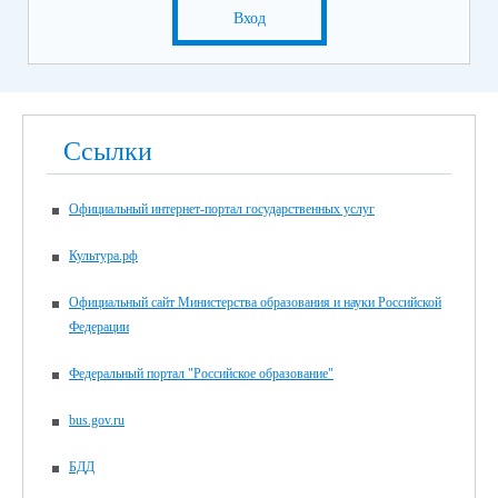
Вход
Ссылки
Официальный интернет-портал государственных услуг
Культура.рф
Официальный сайт Министерства образования и науки Российской
Федерации
Федеральный портал "Российское образование"
bus.gov.ru
БДД