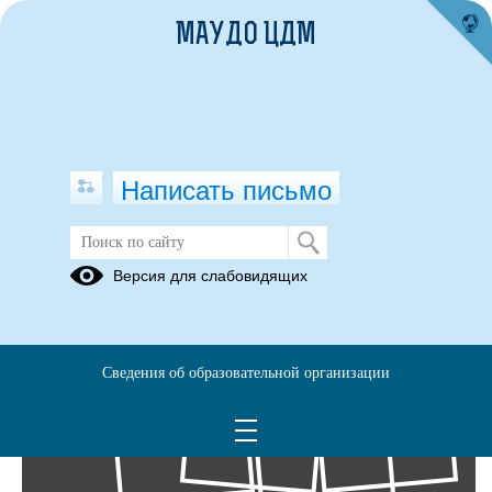
МАУДО ЦДМ
Написать письмо
Фотоальбомы
Версия для слабовидящих
Архив
17
Сведения об образовательной организации
Июн