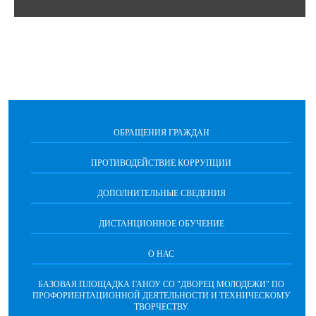
ОБРАЩЕНИЯ ГРАЖДАН
ПРОТИВОДЕЙСТВИЕ КОРРУПЦИИ
ДОПОЛНИТЕЛЬНЫЕ СВЕДЕНИЯ
ДИСТАНЦИОННОЕ ОБУЧЕНИЕ
О НАС
БАЗОВАЯ ПЛОЩАДКА ГАНОУ СО "ДВОРЕЦ МОЛОДЕЖИ" ПО
ПРОФОРИЕНТАЦИОННОЙ ДЕЯТЕЛЬНОСТИ И ТЕХНИЧЕСКОМУ
ТВОРЧЕСТВУ.