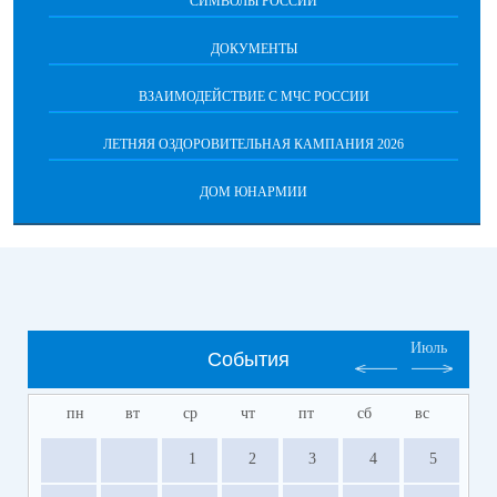
СИМВОЛЫ РОССИИ
ДОКУМЕНТЫ
ВЗАИМОДЕЙСТВИЕ С МЧС РОССИИ
ЛЕТНЯЯ ОЗДОРОВИТЕЛЬНАЯ КАМПАНИЯ 2026
ДОМ ЮНАРМИИ
Июль
События
пн
вт
ср
чт
пт
сб
вс
1
2
3
4
5