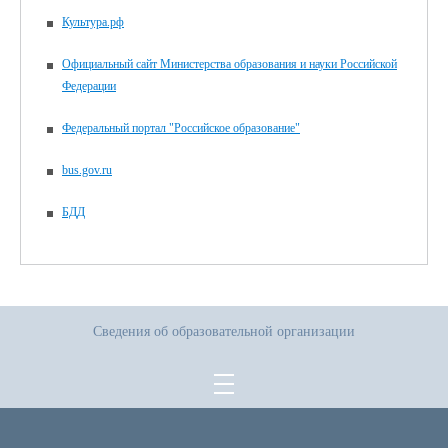
Культура.рф
Официальный сайт Министерства образования и науки Российской
Федерации
Федеральный портал "Российское образование"
bus.gov.ru
БДД
Сведения об образовательной организации