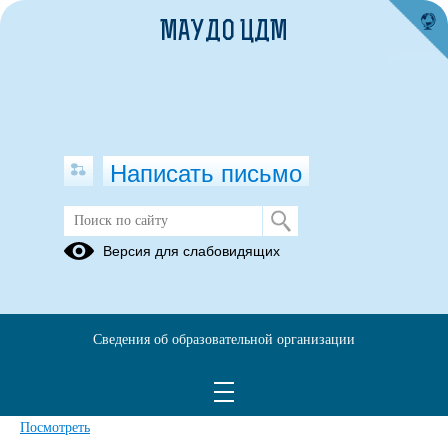
МАУДО ЦДМ
Написать письмо
Версия для слабовидящих
Запись на обучение по
дополниетльной образоваиельной
программе (1)
Сведения об образовательной организации
Опубликовано на сайте
21 февраля 2022
Скачать
Посмотреть