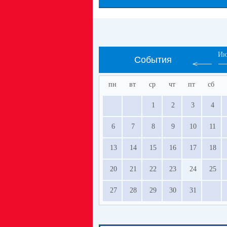
Ию
События
пн
вт
ср
чт
пт
сб
1
2
3
4
6
7
8
9
10
11
13
14
15
16
17
18
20
21
22
23
24
25
27
28
29
30
31