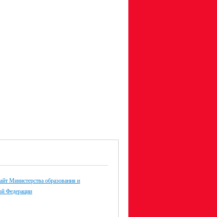
айт Министерства образования и
ой Федерации