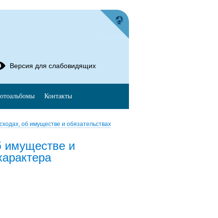
Версия для слабовидящих
отоальбомы
Контакты
сходах, об имуществе и обязательствах
б имуществе и
характера