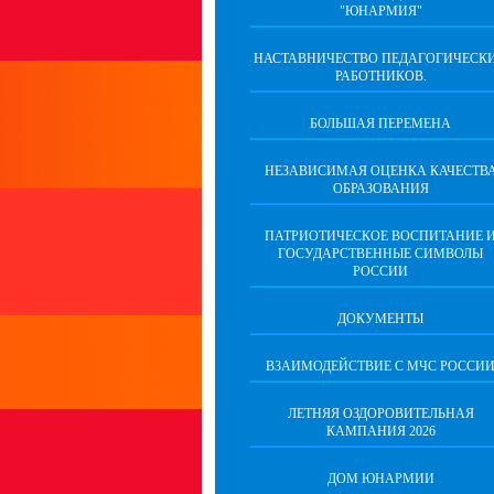
"ЮНАРМИЯ"
НАСТАВНИЧЕСТВО ПЕДАГОГИЧЕСК
РАБОТНИКОВ.
БОЛЬШАЯ ПЕРЕМЕНА
НЕЗАВИСИМАЯ ОЦЕНКА КАЧЕСТВ
ОБРАЗОВАНИЯ
ПАТРИОТИЧЕСКОЕ ВОСПИТАНИЕ 
ГОСУДАРСТВЕННЫЕ СИМВОЛЫ
РОССИИ
ДОКУМЕНТЫ
ВЗАИМОДЕЙСТВИЕ С МЧС РОССИ
ЛЕТНЯЯ ОЗДОРОВИТЕЛЬНАЯ
КАМПАНИЯ 2026
ДОМ ЮНАРМИИ