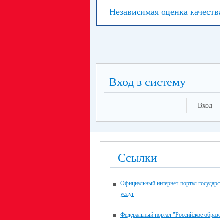
Независимая оценка качеств
Вход в систему
Вход
Ссылки
Официальный интернет-портал государ
услуг
Федеральный портал "Российское образ