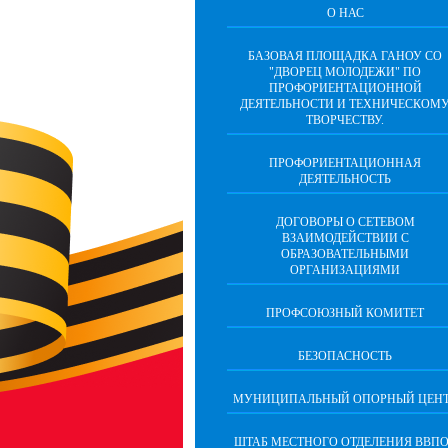
О НАС
БАЗОВАЯ ПЛОЩАДКА ГАНОУ СО
"ДВОРЕЦ МОЛОДЕЖИ" ПО
ПРОФОРИЕНТАЦИОННОЙ
ДЕЯТЕЛЬНОСТИ И ТЕХНИЧЕСКОМ
ТВОРЧЕСТВУ.
ПРОФОРИЕНТАЦИОННАЯ
ДЕЯТЕЛЬНОСТЬ
ДОГОВОРЫ О СЕТЕВОМ
ВЗАИМОДЕЙСТВИИ С
ОБРАЗОВАТЕЛЬНЫМИ
ОРГАНИЗАЦИЯМИ
ПРОФСОЮЗНЫЙ КОМИТЕТ
БЕЗОПАСНОСТЬ
МУНИЦИПАЛЬНЫЙ ОПОРНЫЙ ЦЕН
ШТАБ МЕСТНОГО ОТДЕЛЕНИЯ ВВП