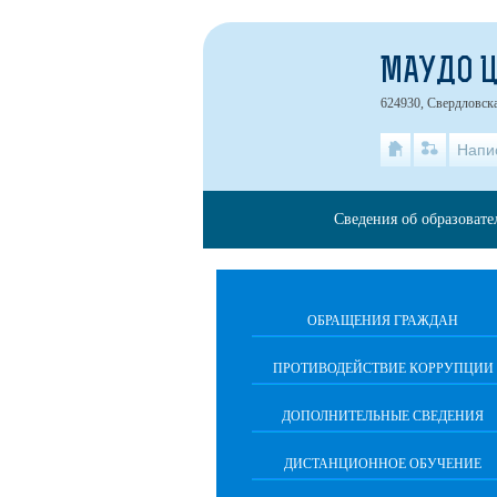
МАУДО 
624930, Свердловская
Напи
Сведения об образоват
ОБРАЩЕНИЯ ГРАЖДАН
ПРОТИВОДЕЙСТВИЕ КОРРУПЦИИ
ДОПОЛНИТЕЛЬНЫЕ СВЕДЕНИЯ
ДИСТАНЦИОННОЕ ОБУЧЕНИЕ