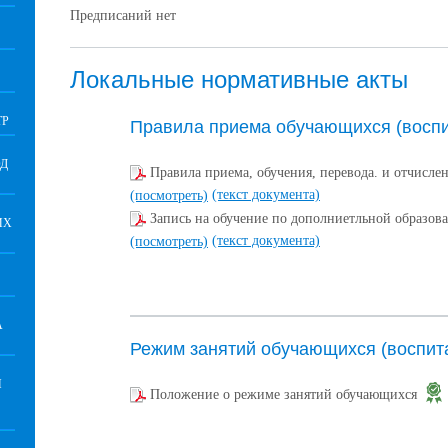
Предписаний нет
Локальные нормативные акты
ТР
Правила приема обучающихся (воспи
ОД
Правила приема, обучения, перевода. и отчисл
(текст документа)
(посмотреть)
Запись на обучение по дополниетльной образов
ИХ
(текст документа)
(посмотреть)
А
Режим занятий обучающихся (воспит
И
Положение о режиме занятий обучающихся