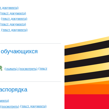
т документа)
(текст документа)
(текст документа)
(текст документа)
(текст документа)
)
а обучающихся
(текст
(скачать)
(посмотреть)
распорядка
мента)
(текст документа)
)
(посмотреть)