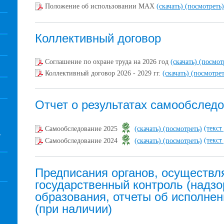
Положение об использовании МАХ
(скачать)
(посмотреть)
Коллективный договор
Соглашение по охране труда на 2026 год
(скачать)
(посмот
Коллективный договор 2026 - 2029 гг.
(скачать)
(посмотрет
Отчет о результатах самообслед
(текст
Самообследование 2025
(скачать)
(посмотреть)
У
(текст
Самообследование 2024
(скачать)
(посмотреть)
Предписания органов, осуществ
государственный контроль (надзо
образования, отчеты об исполнен
(при наличии)