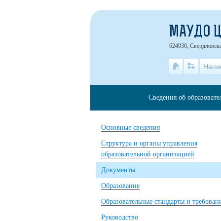
МАУДО 
624930, Свердловская
Напи
Сведения об образоват
Основные сведения
Структура и органы управления
образовательной организацией
Документы
Образование
Образовательные стандарты и требован
Руководство