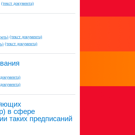
(текст документа)
(текст документа)
реть)
(текст документа)
ь)
ования
 документа)
 документа)
ляющих
р) в сфере
ии таких предписаний