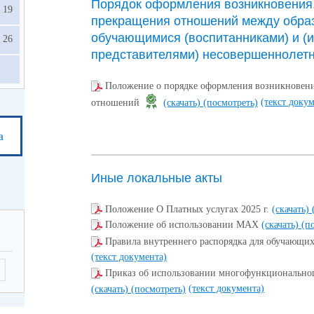
Порядок оформления возникновения,
19
прекращения отношений между образ
обучающимися (воспитанниками) и (
26
представителями) несовершеннолет
Положение о порядке оформления возникновени
(текст доку
отношений
(скачать)
(посмотреть)
а
Иные локальные акты
Положение О Платных услугах 2025 г.
(скачать)
Положение об использовании МАХ
(скачать)
(п
Правила внутреннего распорядка для обучающи
(текст документа)
Приказ об использовании многофункционально
(текст документа)
(скачать)
(посмотреть)