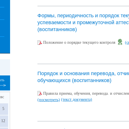
Формы, периодичность и порядок тек
И
успеваемости и промежуточной атте
(воспитанников)
Положение о порядке текущего контроля
(с
Порядок и основания перевода, отчи
обучающихся (воспитанников)
ль
Правила приема, обучения, перевода. и отчисл
вс
(текст документа)
(посмотреть)
5
12