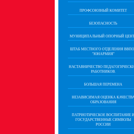
ПРОФСОЮЗНЫЙ КОМИТЕТ
БЕЗОПАСНОСТЬ
МУНИЦИПАЛЬНЫЙ ОПОРНЫЙ ЦЕН
ШТАБ МЕСТНОГО ОТДЕЛЕНИЯ ВВП
"ЮНАРМИЯ"
НАСТАВНИЧЕСТВО ПЕДАГОГИЧЕСК
РАБОТНИКОВ.
БОЛЬШАЯ ПЕРЕМЕНА
НЕЗАВИСИМАЯ ОЦЕНКА КАЧЕСТВ
ОБРАЗОВАНИЯ
ПАТРИОТИЧЕСКОЕ ВОСПИТАНИЕ 
ГОСУДАРСТВЕННЫЕ СИМВОЛЫ
РОССИИ