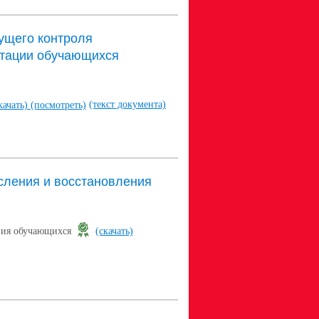
ущего контроля
стации обучающихся
(текст документа)
качать)
(посмотреть)
сления и восстановления
ения обучающихся
(скачать)