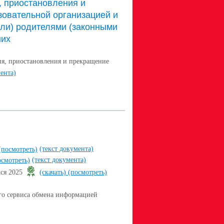
 приостановления и
овательной организацией и
или) родителями (законными
них
я, приостановления и прекращение
мента)
(текст документа)
(посмотреть)
(текст документа)
осмотреть)
хся 2025
(скачать)
(посмотреть)
го сервиса обмена информацией