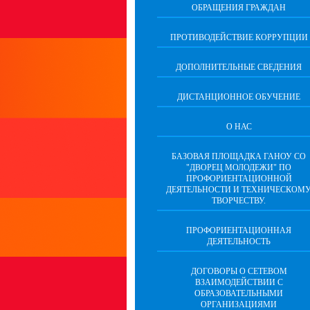
ОБРАЩЕНИЯ ГРАЖДАН
ПРОТИВОДЕЙСТВИЕ КОРРУПЦИИ
ДОПОЛНИТЕЛЬНЫЕ СВЕДЕНИЯ
ДИСТАНЦИОННОЕ ОБУЧЕНИЕ
О НАС
БАЗОВАЯ ПЛОЩАДКА ГАНОУ СО
"ДВОРЕЦ МОЛОДЕЖИ" ПО
ПРОФОРИЕНТАЦИОННОЙ
ДЕЯТЕЛЬНОСТИ И ТЕХНИЧЕСКОМ
ТВОРЧЕСТВУ.
ПРОФОРИЕНТАЦИОННАЯ
ДЕЯТЕЛЬНОСТЬ
ДОГОВОРЫ О СЕТЕВОМ
ВЗАИМОДЕЙСТВИИ С
ОБРАЗОВАТЕЛЬНЫМИ
ОРГАНИЗАЦИЯМИ