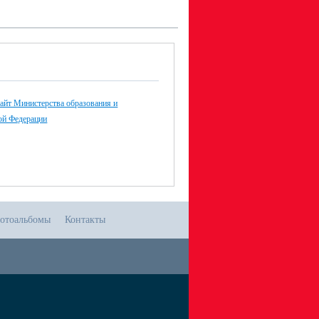
айт Министерства образования и
ой Федерации
отоальбомы
Контакты