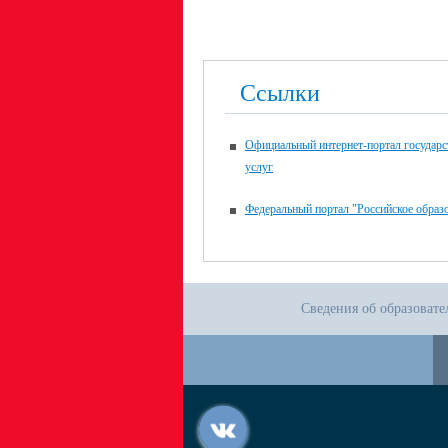
Ссылки
Официальный интернет-портал государ
услуг
Федеральный портал "Российское образ
Сведения об образоват