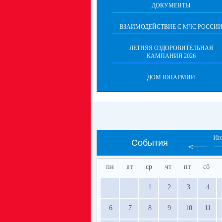
ДОКУМЕНТЫ
ВЗАИМОДЕЙСТВИЕ С МЧС РОССИ
ЛЕТНЯЯ ОЗДОРОВИТЕЛЬНАЯ
КАМПАНИЯ 2026
ДОМ ЮНАРМИИ
Ию
События
пн
вт
ср
чт
пт
сб
1
2
3
4
6
7
8
9
10
11