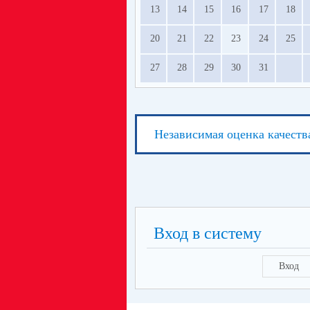
13
14
15
16
17
18
20
21
22
23
24
25
27
28
29
30
31
Независимая оценка качеств
Вход в систему
Вход